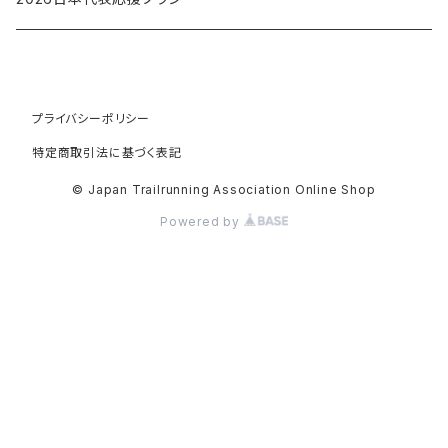
サポートメンバー
応援Tシャツプラン
プライバシーポリシー
特定商取引法に基づく表記
【Tシャツカラーホワイト】Tシャツ応援メンバー
パートナーメンバープラン
© Japan Trailrunning Association Online Shop
Powered by
【Tシャツカラーブラック】Tシャツ応援メンバー
【Tシャツカラーホワイト】パートナーメンバープラン
プレミアムメンバープラン
【Tシャツカラーブルー】Tシャツ応援メンバー
【Tシャツカラーブラック】パートナーメンバープラン
【Tシャツカラーホワイト】プレミアムメンバープラン
コーポレートメンバープラン
【Tシャツカラーブルー】パートナーメンバープラン
【Tシャツカラーブラック】プレミアムメンバープラン
SALEアイテム
【Tシャツカラーブルー】プレミアムメンバープラン
2025年世界選手権応援Tシャツ