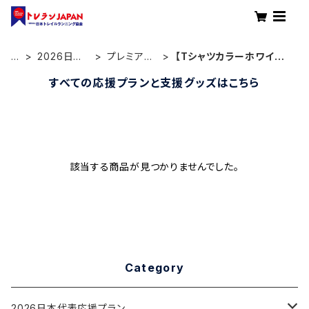
H
2026日本
プレミアム
【Tシャツカラーホワイト】
O
代表応援プ
メンバープ
プレミアムメンバープラン
すべての応援プランと支援グッズはこちら
M
ラン
ラン
E
該当する商品が見つかりませんでした。
Category
2026日本代表応援プラン