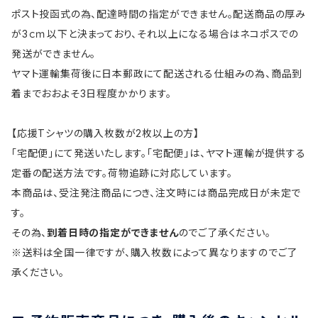
ポスト投函式の為、配達時間の指定ができません。配送商品の厚み
が3ｃｍ以下と決まっており、それ以上になる場合はネコポスでの
発送ができません。
ヤマト運輸集荷後に日本郵政にて配送される仕組みの為、商品到
着までおおよそ3日程度かかります。
【応援Tシャツの購入枚数が2枚以上の方】
「宅配便」にて発送いたします。「宅配便」は、ヤマト運輸が提供する
定番の配送方法です。荷物追跡に対応しています。
本商品は、受注発注商品につき、注文時には商品完成日が未定で
す。
その為、
到着日時の指定ができません
のでご了承ください。
※送料は全国一律ですが、購入枚数によって異なりますのでご了
承ください。